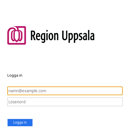
Logga in
Logga in