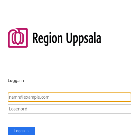
Logga in
Logga in